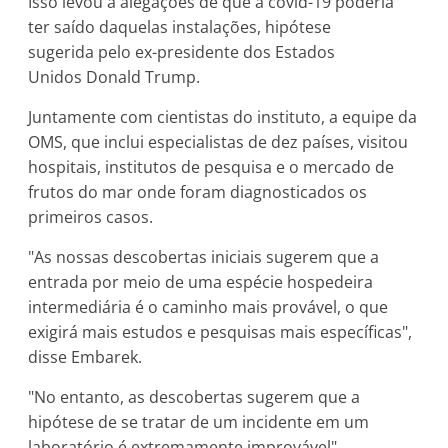
Isso levou a alegações de que a covid-19 poderia
ter saído daquelas instalações, hipótese
sugerida pelo ex-presidente dos Estados
Unidos Donald Trump.
Juntamente com cientistas do instituto, a equipe da
OMS, que inclui especialistas de dez países, visitou
hospitais, institutos de pesquisa e o mercado de
frutos do mar onde foram diagnosticados os
primeiros casos.
"As nossas descobertas iniciais sugerem que a
entrada por meio de uma espécie hospedeira
intermediária é o caminho mais provável, o que
exigirá mais estudos e pesquisas mais específicas",
disse Embarek.
"No entanto, as descobertas sugerem que a
hipótese de se tratar de um incidente em um
laboratório é extremamente improvável",