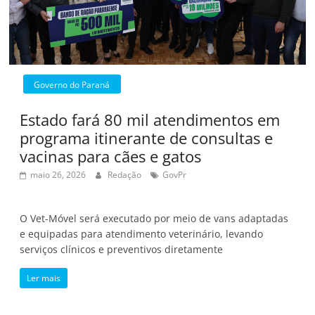
Governo do Paraná
Estado fará 80 mil atendimentos em
programa itinerante de consultas e
vacinas para cães e gatos
maio 26, 2026
Redação
GovPr
O Vet-Móvel será executado por meio de vans adaptadas
e equipadas para atendimento veterinário, levando
serviços clínicos e preventivos diretamente
Ler mais