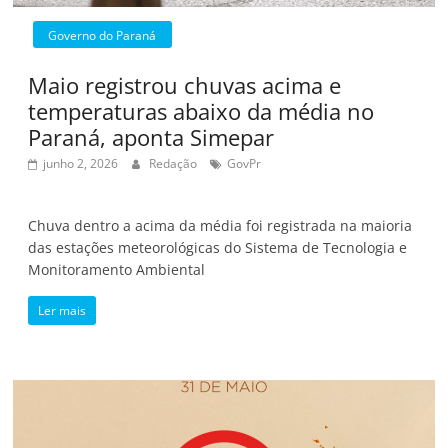
Governo do Paraná
Maio registrou chuvas acima e
temperaturas abaixo da média no
Paraná, aponta Simepar
junho 2, 2026
Redação
GovPr
Chuva dentro a acima da média foi registrada na maioria
das estações meteorológicas do Sistema de Tecnologia e
Monitoramento Ambiental
Ler mais