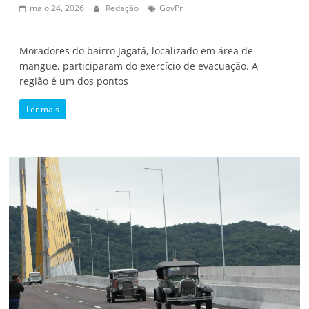
maio 24, 2026
Redação
GovPr
Moradores do bairro Jagatá, localizado em área de
mangue, participaram do exercício de evacuação. A
região é um dos pontos
Ler mais