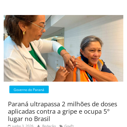
Governo do Paraná
Paraná ultrapassa 2 milhões de doses
aplicadas contra a gripe e ocupa 5º
lugar no Brasil
junho 3, 2026
Redação
GovPr