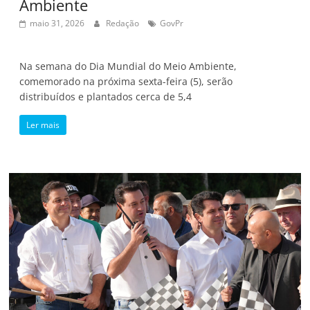
Ambiente
maio 31, 2026
Redação
GovPr
Na semana do Dia Mundial do Meio Ambiente,
comemorado na próxima sexta-feira (5), serão
distribuídos e plantados cerca de 5,4
Ler mais