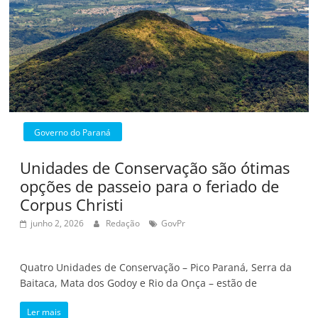
Governo do Paraná
Unidades de Conservação são ótimas
opções de passeio para o feriado de
Corpus Christi
junho 2, 2026
Redação
GovPr
Quatro Unidades de Conservação – Pico Paraná, Serra da
Baitaca, Mata dos Godoy e Rio da Onça – estão de
Ler mais