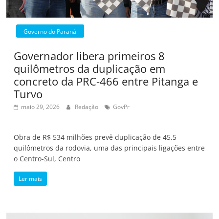
Governo do Paraná
Governador libera primeiros 8
quilômetros da duplicação em
concreto da PRC-466 entre Pitanga e
Turvo
maio 29, 2026
Redação
GovPr
Obra de R$ 534 milhões prevê duplicação de 45,5
quilômetros da rodovia, uma das principais ligações entre
o Centro-Sul, Centro
Ler mais