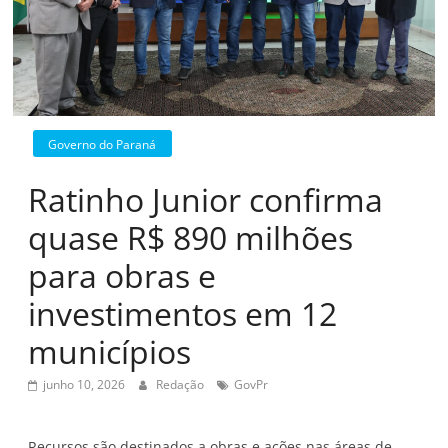
Governo do Paraná
Ratinho Junior confirma
quase R$ 890 milhões
para obras e
investimentos em 12
municípios
junho 10, 2026
Redação
GovPr
Recursos são destinados a obras e ações nas áreas de