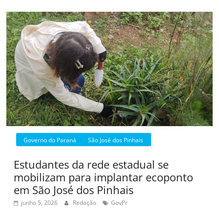
Governo do Paraná
São José dos Pinhais
Estudantes da rede estadual se
mobilizam para implantar ecoponto
em São José dos Pinhais
junho 5, 2026
Redação
GovPr