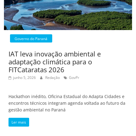
Governo do Paraná
IAT leva inovação ambiental e
adaptação climática para o
FITCataratas 2026
junho 5, 2026
Redação
GovPr
Hackathon inédito, Oficina Estadual do Adapta Cidades e
encontros técnicos integram agenda voltada ao futuro da
gestão ambiental no Paraná
Ler mais