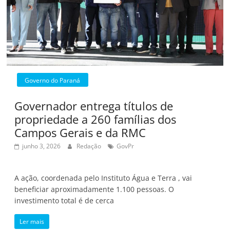
Governo do Paraná
Governador entrega títulos de
propriedade a 260 famílias dos
Campos Gerais e da RMC
junho 3, 2026
Redação
GovPr
A ação, coordenada pelo Instituto Água e Terra , vai
beneficiar aproximadamente 1.100 pessoas. O
investimento total é de cerca
Ler mais