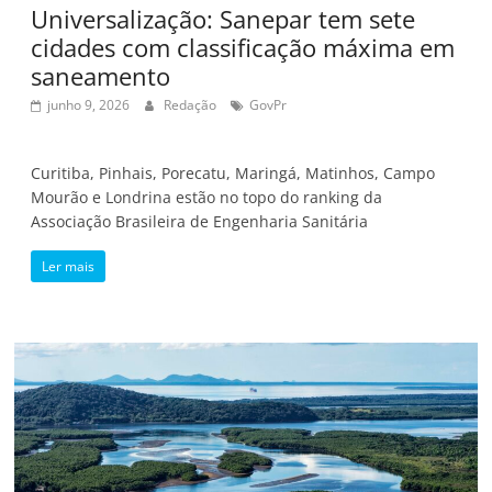
Universalização: Sanepar tem sete
cidades com classificação máxima em
saneamento
junho 9, 2026
Redação
GovPr
Curitiba, Pinhais, Porecatu, Maringá, Matinhos, Campo
Mourão e Londrina estão no topo do ranking da
Associação Brasileira de Engenharia Sanitária
Ler mais