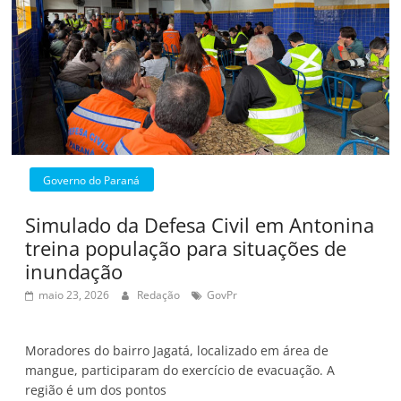
Governo do Paraná
Simulado da Defesa Civil em Antonina
treina população para situações de
inundação
maio 23, 2026
Redação
GovPr
Moradores do bairro Jagatá, localizado em área de
mangue, participaram do exercício de evacuação. A
região é um dos pontos