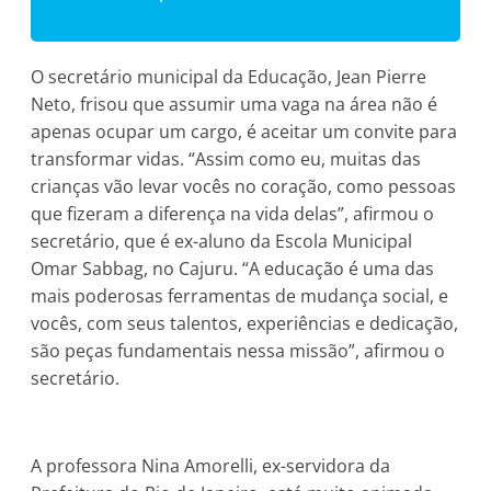
O secretário municipal da Educação, Jean Pierre
Neto, frisou que assumir uma vaga na área não é
apenas ocupar um cargo, é aceitar um convite para
transformar vidas. “Assim como eu, muitas das
crianças vão levar vocês no coração, como pessoas
que fizeram a diferença na vida delas”, afirmou o
secretário, que é ex-aluno da Escola Municipal
Omar Sabbag, no Cajuru. “A educação é uma das
mais poderosas ferramentas de mudança social, e
vocês, com seus talentos, experiências e dedicação,
são peças fundamentais nessa missão”, afirmou o
secretário.
A professora Nina Amorelli, ex-servidora da