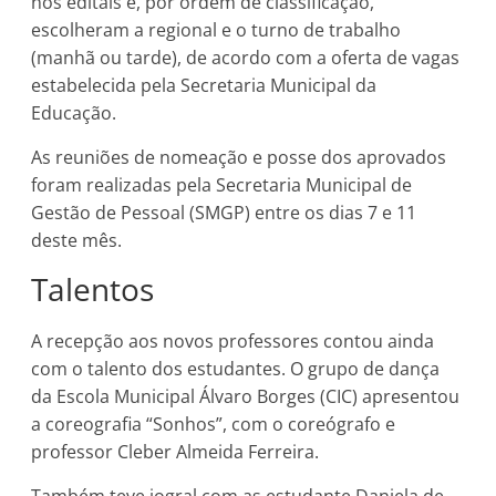
nos editais e, por ordem de classificação,
escolheram a regional e o turno de trabalho
(manhã ou tarde), de acordo com a oferta de vagas
estabelecida pela Secretaria Municipal da
Educação.
As reuniões de nomeação e posse dos aprovados
foram realizadas pela Secretaria Municipal de
Gestão de Pessoal (SMGP) entre os dias 7 e 11
deste mês.
Talentos
A recepção aos novos professores contou ainda
com o talento dos estudantes. O grupo de dança
da Escola Municipal Álvaro Borges (CIC) apresentou
a coreografia “Sonhos”, com o coreógrafo e
professor Cleber Almeida Ferreira.
Também teve jogral com as estudante Daniela de