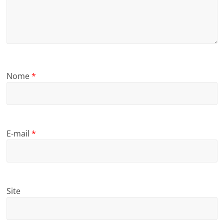
Nome
*
E-mail
*
Site