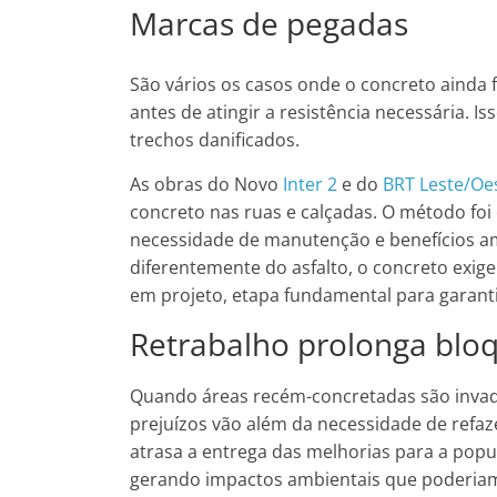
Marcas de pegadas
São vários os casos onde o concreto ainda
antes de atingir a resistência necessária. 
trechos danificados.
As obras do Novo
Inter 2
e do
BRT Leste/Oe
concreto nas ruas e calçadas. O método foi
necessidade de manutenção e benefícios amb
diferentemente do asfalto, o concreto exige
em projeto, etapa fundamental para garanti
Retrabalho prolonga blo
Quando áreas recém-concretadas são invadid
prejuízos vão além da necessidade de refaze
atrasa a entrega das melhorias para a pop
gerando impactos ambientais que poderiam