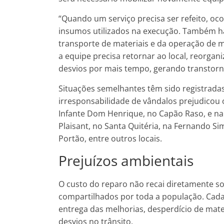
“Quando um serviço precisa ser refeito, oc
insumos utilizados na execução. Também h
transporte de materiais e da operação de 
a equipe precisa retornar ao local, reorgan
desvios por mais tempo, gerando transtorno
Situações semelhantes têm sido registradas
irresponsabilidade de vândalos prejudicou
Infante Dom Henrique, no Capão Raso, e na
Plaisant, no Santa Quitéria, na Fernando Sim
Portão, entre outros locais.
Prejuízos ambientais
O custo do reparo não recai diretamente so
compartilhados por toda a população. Cada 
entrega das melhorias, desperdício de mate
desvios no trânsito.