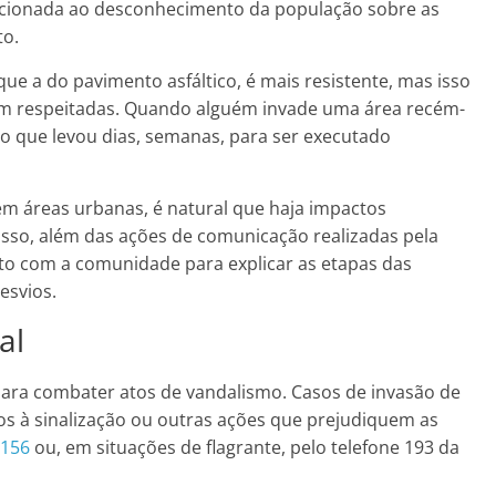
lacionada ao desconhecimento da população sobre as
to.
ue a do pavimento asfáltico, é mais resistente, mas isso
jam respeitadas. Quando alguém invade uma área recém-
 que levou dias, semanas, para ser executado
em áreas urbanas, é natural que haja impactos
isso, além das ações de comunicação realizadas pela
to com a comunidade para explicar as etapas das
esvios.
al
ara combater atos de vandalismo. Casos de invasão de
os à sinalização ou outras ações que prejudiquem as
 156
ou, em situações de flagrante, pelo telefone 193 da