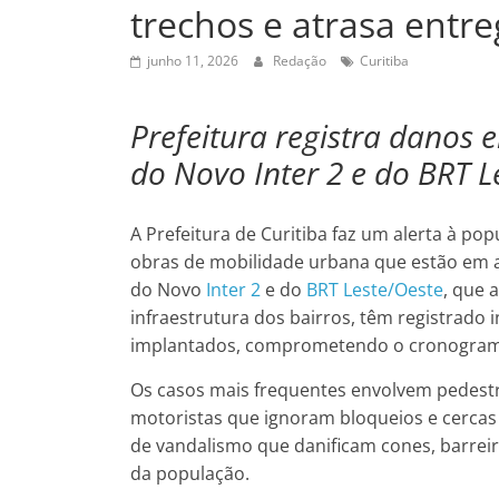
trechos e atrasa entr
junho 11, 2026
Redação
Curitiba
Prefeitura registra danos 
do Novo Inter 2 e do BRT L
A Prefeitura de Curitiba faz um alerta à p
obras de mobilidade urbana que estão em a
do Novo
Inter 2
e do
BRT Leste/Oeste
, que 
infraestrutura dos bairros, têm registrado
implantados, comprometendo o cronograma 
Os casos mais frequentes envolvem pedestres
motoristas que ignoram bloqueios e cerca
de vandalismo que danificam cones, barreir
da população.