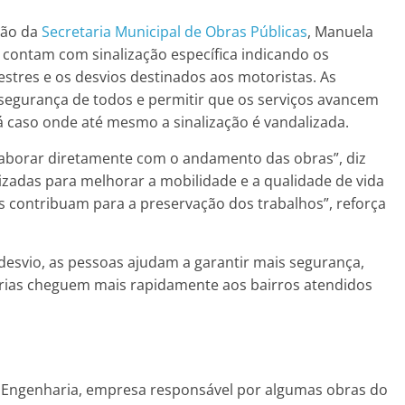
ção da
Secretaria Municipal de Obras Públicas
, Manuela
 contam com sinalização específica indicando os
stres e os desvios destinados aos motoristas. As
 segurança de todos e permitir que os serviços avancem
á caso onde até mesmo a sinalização é vandalizada.
olaborar diretamente com o andamento das obras”, diz
izadas para melhorar a mobilidade e a qualidade de vida
s contribuam para a preservação dos trabalhos”, reforça
 desvio, as pessoas ajudam a garantir mais segurança,
horias cheguem mais rapidamente aos bairros atendidos
n Engenharia, empresa responsável por algumas obras do