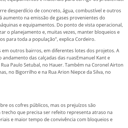
orre desperdício de concreto, água, combustível e outros
á aumento na emissão de gases provenientes do
máquinas e equipamentos. Do ponto de vista operacional,
izar o planejamento e, muitas vezes, manter bloqueios e
s para toda a população”, explica Cordeiro.
 em outros bairros, em diferentes lotes dos projetos. A
 o andamento das calçadas das ruasEmanuel Kant e
 Rua Paulo Setubal, no Hauer. Também na Coronel Airton
as, no Bigorrilho e na Rua Arion Niepce da Silva, no
bre os cofres públicos, mas os prejuízos são
trecho que precisa ser refeito representa atraso na
riais e maior tempo de convivência com bloqueios e