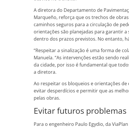
A diretora do Departamento de Pavimenta
Marqueño, reforça que os trechos de obras
caminhos seguros para a circulação de pede
orientações são planejadas para garantir a
dentro dos prazos previstos. No entanto, h
“Respeitar a sinalização é uma forma de c
Manuela. “As intervenções estão sendo real
da cidade, por isso é fundamental que todo
a diretora.
Ao respeitar os bloqueios e orientações de
evitar desperdícios e permitir que as mel
pelas obras.
Evitar futuros problemas
Para o engenheiro Paulo Egydio, da ViaPla