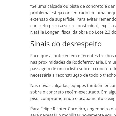
“Se uma calçada ou pista de concreto é da
problema esteja concentrado em uma peque
extensão da superfície. Para evitar remendo
concreto precisa ser reconstruída”, explica
Natália Longen, fiscal da obra do Lote 2.3 d
Sinais do desrespeito
Foi o que aconteceu em diferentes trecho
nas proximidades da Rodoferroviária. Em um
passagem de um ciclista sobre o concreto f
necessária a reconstrução de todo o trecho
Nas novas calçadas, equipes também encon
sobre o concreto recém-executado. Em alg
piso, comprometendo o acabamento e exigi
Para Felipe Richter Cordeiro, engenheiro d
será necessário mobilizar novamente equip