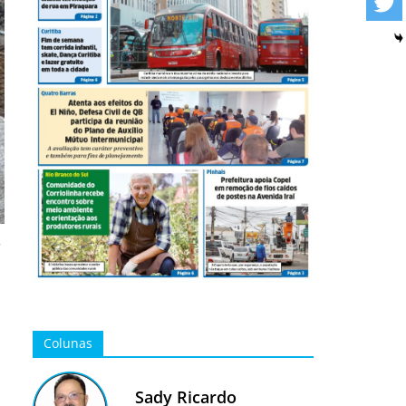
r
Colunas
Sady Ricardo