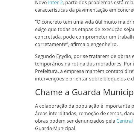
Novo
Inter 2
, parte dos problemas está re
características da pavimentação em concre
“O concreto tem uma vida útil muito maior q
exige que todas as etapas de execução se
concretada, pode comprometer um trabalho
corretamente”, afirma o engenheiro.
Segundo Egydio, por se tratarem de obras 
temporários na rotina dos moradores. Por 
Prefeitura, a empresa mantém contato dire
intervenções e orientar sobre bloqueios e d
Chame a Guarda Municip
A colaboração da população é importante p
áreas interditadas, remoção de cercas, dan
obras podem ser denunciados pela
Central
Guarda Municipal