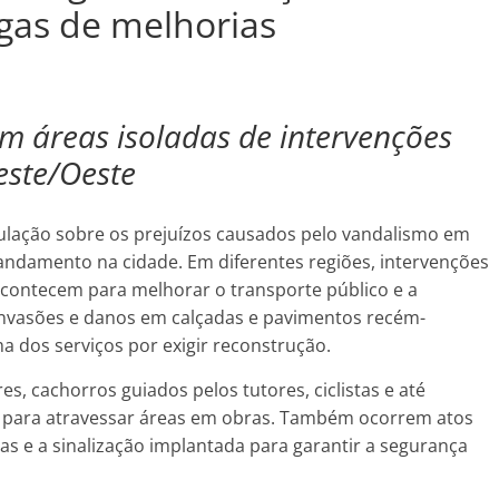
egas de melhorias
em áreas isoladas de intervenções
este/Oeste
opulação sobre os prejuízos causados pelo vandalismo em
ndamento na cidade. Em diferentes regiões, intervenções
acontecem para melhorar o transporte público e a
 invasões e danos em calçadas e pavimentos recém-
dos serviços por exigir reconstrução.
, cachorros guiados pelos tutores, ciclistas e até
s para atravessar áreas em obras. Também ocorrem atos
as e a sinalização implantada para garantir a segurança