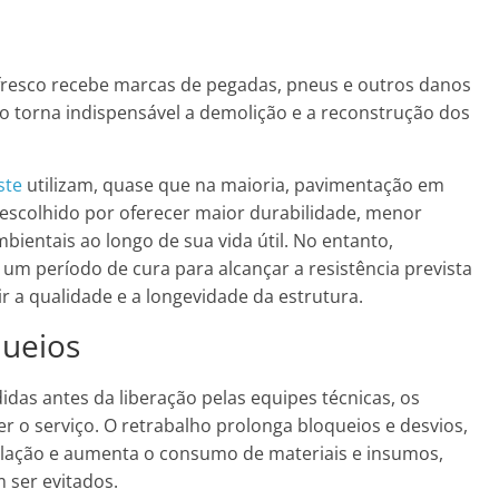
 fresco recebe marcas de pegadas, pneus e outros danos
Isso torna indispensável a demolição e a reconstrução dos
ste
utilizam, quase que na maioria, pavimentação em
 escolhido por oferecer maior durabilidade, menor
ientais ao longo de sua vida útil. No entanto,
 um período de cura para alcançar a resistência prevista
r a qualidade e a longevidade da estrutura.
queios
as antes da liberação pelas equipes técnicas, os
r o serviço. O retrabalho prolonga bloqueios e desvios,
ulação e aumenta o consumo de materiais e insumos,
 ser evitados.