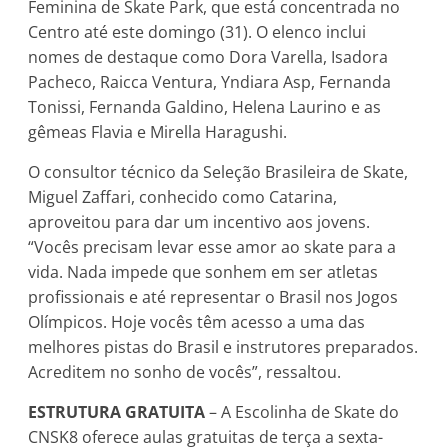
Feminina de Skate Park, que está concentrada no
Centro até este domingo (31). O elenco inclui
nomes de destaque como Dora Varella, Isadora
Pacheco, Raicca Ventura, Yndiara Asp, Fernanda
Tonissi, Fernanda Galdino, Helena Laurino e as
gêmeas Flavia e Mirella Haragushi.
O consultor técnico da Seleção Brasileira de Skate,
Miguel Zaffari, conhecido como Catarina,
aproveitou para dar um incentivo aos jovens.
“Vocês precisam levar esse amor ao skate para a
vida. Nada impede que sonhem em ser atletas
profissionais e até representar o Brasil nos Jogos
Olímpicos. Hoje vocês têm acesso a uma das
melhores pistas do Brasil e instrutores preparados.
Acreditem no sonho de vocês”, ressaltou.
ESTRUTURA GRATUITA
– A Escolinha de Skate do
CNSK8 oferece aulas gratuitas de terça a sexta-