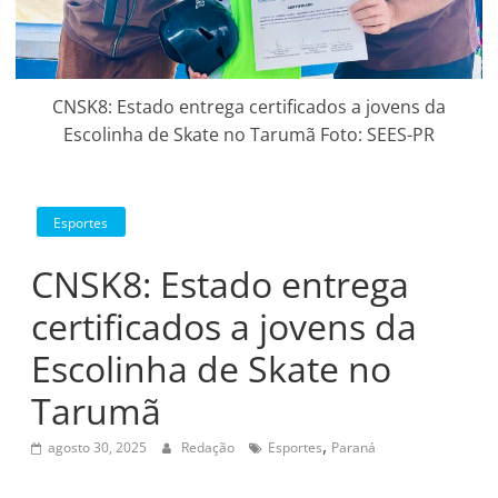
CNSK8: Estado entrega certificados a jovens da
Escolinha de Skate no Tarumã Foto: SEES-PR
Esportes
CNSK8: Estado entrega
certificados a jovens da
Escolinha de Skate no
Tarumã
,
agosto 30, 2025
Redação
Esportes
Paraná