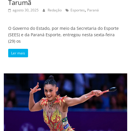
Tarumã
,
agosto 30, 2025
Redação
Esportes
Paraná
O Governo do Estado, por meio da Secretaria do Esporte
(SEES) e da Paraná Esporte, entregou nesta sexta-feira
(29) os
Ler mais