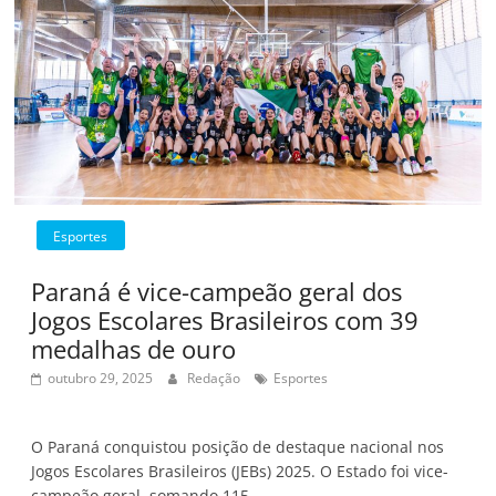
Esportes
Paraná é vice-campeão geral dos
Jogos Escolares Brasileiros com 39
medalhas de ouro
outubro 29, 2025
Redação
Esportes
O Paraná conquistou posição de destaque nacional nos
Jogos Escolares Brasileiros (JEBs) 2025. O Estado foi vice-
campeão geral, somando 115