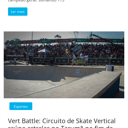
Ler mais
Esportes
Vert Battle: Circuito de Skate Vertical
reúne estrelas no Tarumã no fim de