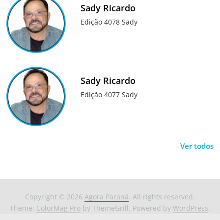
Sady Ricardo
Edição 4078 Sady
Sady Ricardo
Edição 4077 Sady
Ver todos
Copyright © 2026
Agora Paraná
. All rights reserved.
Theme:
ColorMag Pro
by ThemeGrill. Powered by
WordPress
.