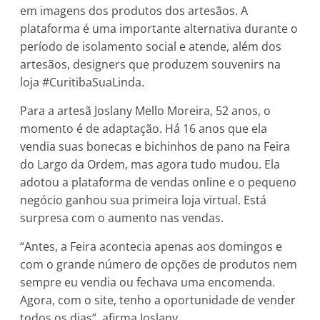
em imagens dos produtos dos artesãos. A
plataforma é uma importante alternativa durante o
período de isolamento social e atende, além dos
artesãos, designers que produzem souvenirs na
loja #CuritibaSuaLinda.
Para a artesã Joslany Mello Moreira, 52 anos, o
momento é de adaptação. Há 16 anos que ela
vendia suas bonecas e bichinhos de pano na Feira
do Largo da Ordem, mas agora tudo mudou. Ela
adotou a plataforma de vendas online e o pequeno
negócio ganhou sua primeira loja virtual. Está
surpresa com o aumento nas vendas.
“Antes, a Feira acontecia apenas aos domingos e
com o grande número de opções de produtos nem
sempre eu vendia ou fechava uma encomenda.
Agora, com o site, tenho a oportunidade de vender
todos os dias”, afirma Joslany.