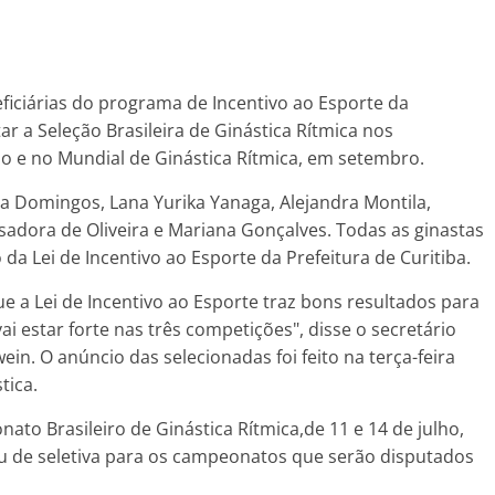
neficiárias do programa de Incentivo ao Esporte da
ar a Seleção Brasileira de Ginástica Rítmica nos
 e no Mundial de Ginástica Rítmica, em setembro.
ra Domingos, Lana Yurika Yanaga, Alejandra Montila,
a, Isadora de Oliveira e Mariana Gonçalves. Todas as ginastas
 da Lei de Incentivo ao Esporte da Prefeitura de Curitiba.
ue a Lei de Incentivo ao Esporte traz bons resultados para
ai estar forte nas três competições", disse o secretário
ein. O anúncio das selecionadas foi feito na terça-feira
tica.
o Brasileiro de Ginástica Rítmica,de 11 e 14 de julho,
u de seletiva para os campeonatos que serão disputados