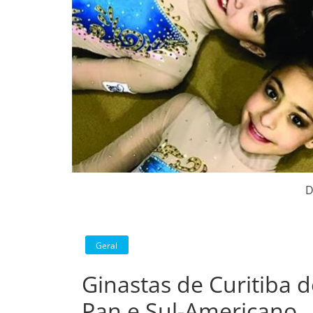
D
Geral
Ginastas de Curitiba 
Pan e Sul-Americano