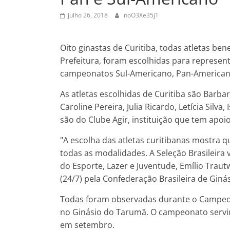
julho 26, 2018
noO3Xe35j1
Oito ginastas de Curitiba, todas atletas be
Prefeitura, foram escolhidas para represent
campeonatos Sul-Americano, Pan-Americano
As atletas escolhidas de Curitiba são Barba
Caroline Pereira, Julia Ricardo, Letícia Silv
são do Clube Agir, instituição que tem apoio
"A escolha das atletas curitibanas mostra q
todas as modalidades. A Seleção Brasileira v
do Esporte, Lazer e Juventude, Emílio Trautw
(24/7) pela Confederação Brasileira de Ginás
Todas foram observadas durante o Campeonat
no Ginásio do Tarumã. O campeonato servi
em setembro.