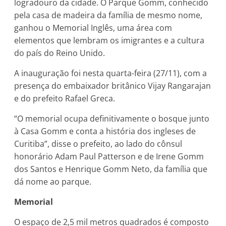
logradouro da cidade. O Parque Gomm, conhecido
pela casa de madeira da família de mesmo nome,
ganhou o Memorial Inglês, uma área com
elementos que lembram os imigrantes e a cultura
do país do Reino Unido.
A inauguração foi nesta quarta-feira (27/11), com a
presença do embaixador britânico Vijay Rangarajan
e do prefeito Rafael Greca.
“O memorial ocupa definitivamente o bosque junto
à Casa Gomm e conta a história dos ingleses de
Curitiba”, disse o prefeito, ao lado do cônsul
honorário Adam Paul Patterson e de Irene Gomm
dos Santos e Henrique Gomm Neto, da família que
dá nome ao parque.
Memorial
O espaço de 2,5 mil metros quadrados é composto