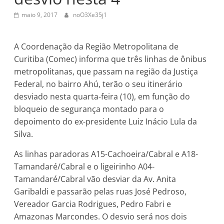
maio 9, 2017
noO3Xe35j1
A Coordenação da Região Metropolitana de
Curitiba (Comec) informa que três linhas de ônibus
metropolitanas, que passam na região da Justiça
Federal, no bairro Ahú, terão o seu itinerário
desviado nesta quarta-feira (10), em função do
bloqueio de segurança montado para o
depoimento do ex-presidente Luiz Inácio Lula da
Silva.
As linhas paradoras A15-Cachoeira/Cabral e A18-
Tamandaré/Cabral e o ligeirinho A04-
Tamandaré/Cabral vão desviar da Av. Anita
Garibaldi e passarão pelas ruas José Pedroso,
Vereador Garcia Rodrigues, Pedro Fabri e
Amazonas Marcondes. O desvio será nos dois