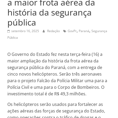
a maior frota aérea da
história da segurança
pública
,
,
setembro 16, 2025
Redação
GovPr
Paraná
Segurança
Pública
O Governo do Estado fez nesta terça-feira (16) a
maior ampliação da história da frota aérea da
segurança pública do Paraná, com a entrega de
cinco novos helicópteros. Serão três aeronaves
para o projeto Falcão da Polícia Militar uma para a
Polícia Civil e uma para o Corpo de Bombeiros. O
investimento total é de R$ 49,3 milhões.
Os helicópteros serão usados para fortalecer as
ações aéreas das forças de segurança do Estado,
como operações contra o tráfico de drogas e o