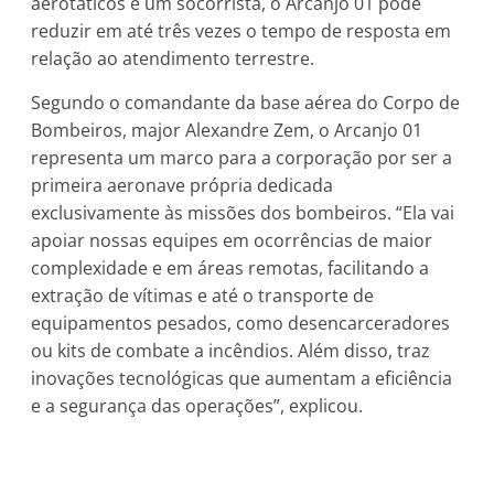
aerotáticos e um socorrista, o Arcanjo 01 pode
reduzir em até três vezes o tempo de resposta em
relação ao atendimento terrestre.
Segundo o comandante da base aérea do Corpo de
Bombeiros, major Alexandre Zem, o Arcanjo 01
representa um marco para a corporação por ser a
primeira aeronave própria dedicada
exclusivamente às missões dos bombeiros. “Ela vai
apoiar nossas equipes em ocorrências de maior
complexidade e em áreas remotas, facilitando a
extração de vítimas e até o transporte de
equipamentos pesados, como desencarceradores
ou kits de combate a incêndios. Além disso, traz
inovações tecnológicas que aumentam a eficiência
e a segurança das operações”, explicou.