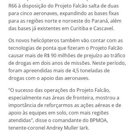
R66 à disposição do Projeto Falcão salta de duas
para cinco aeronaves, expandindo as bases fixas
para as regiões norte e noroeste do Paraná, além
das bases já existentes em Curitiba e Cascavel.
Os novos helicópteros também vão contar com as
tecnologias de ponta que fizeram o Projeto Falcão
causar mais de R$ 90 milhões de prejuízo ao tráfico
de drogas em dois anos de missões. Neste período,
foram apreendidas mais de 4,5 toneladas de
drogas com o apoio das aeronaves.
“O sucesso das operações do Projeto Falcão,
especialmente nas áreas de fronteira, mostrou a
importância de reforçarmos as ações aéreas e de
apoio às equipes em solo, com mais regiões
atendidas”, disse o comandante do BPMOA,
tenente-coronel Andrey Muller Iark.