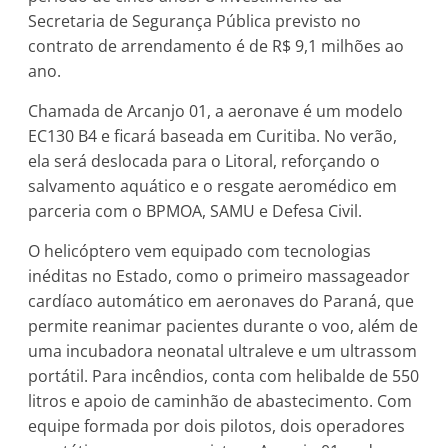
Secretaria de Segurança Pública previsto no
contrato de arrendamento é de R$ 9,1 milhões ao
ano.
Chamada de Arcanjo 01, a aeronave é um modelo
EC130 B4 e ficará baseada em Curitiba. No verão,
ela será deslocada para o Litoral, reforçando o
salvamento aquático e o resgate aeromédico em
parceria com o BPMOA, SAMU e Defesa Civil.
O helicóptero vem equipado com tecnologias
inéditas no Estado, como o primeiro massageador
cardíaco automático em aeronaves do Paraná, que
permite reanimar pacientes durante o voo, além de
uma incubadora neonatal ultraleve e um ultrassom
portátil. Para incêndios, conta com helibalde de 550
litros e apoio de caminhão de abastecimento. Com
equipe formada por dois pilotos, dois operadores