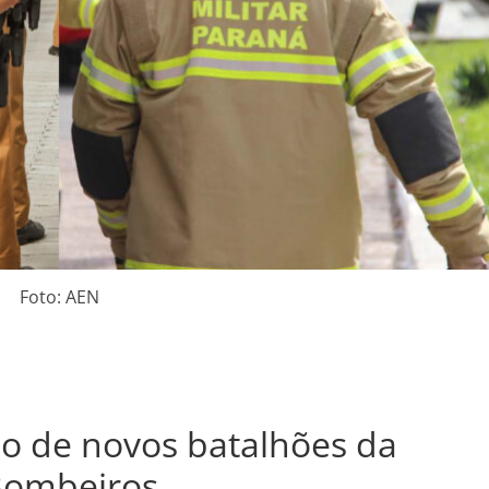
Foto: AEN
ção de novos batalhões da
Bombeiros