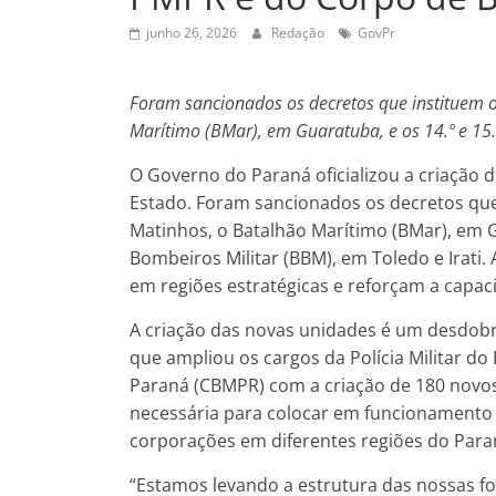
junho 26, 2026
Redação
GovPr
Foram sancionados os decretos que instituem o 
Marítimo (BMar), em Guaratuba, e os 14.º e 15.
O Governo do Paraná oficializou a criação 
Estado. Foram sancionados os decretos que i
Matinhos, o Batalhão Marítimo (BMar), em G
Bombeiros Militar (BBM), em Toledo e Irati
em regiões estratégicas e reforçam a capa
A criação das novas unidades é um desdo
que ampliou os cargos da Polícia Militar d
Paraná (CBMPR) com a criação de 180 novos
necessária para colocar em funcionamento 
corporações em diferentes regiões do Para
“Estamos levando a estrutura das nossas fo