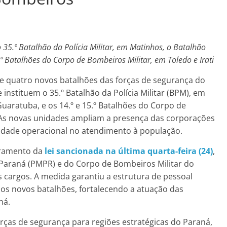
35.º Batalhão da Polícia Militar, em Matinhos, o Batalhão
º Batalhões do Corpo de Bombeiros Militar, em Toledo e Irati
de quatro novos batalhões das forças de segurança do
nstituem o 35.º Batalhão da Polícia Militar (BPM), em
uaratuba, e os 14.º e 15.º Batalhões do Corpo de
. As novas unidades ampliam a presença das corporações
cidade operacional no atendimento à população.
bramento da
lei sancionada na última quarta-feira (24)
,
o Paraná (PMPR) e do Corpo de Bombeiros Militar do
 cargos. A medida garantiu a estrutura de pessoal
os novos batalhões, fortalecendo a atuação das
ná.
rças de segurança para regiões estratégicas do Paraná,