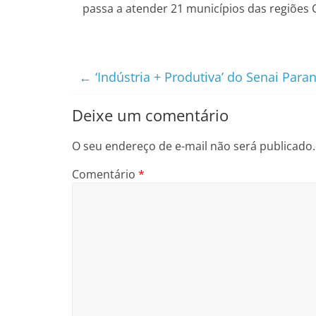
passa a atender 21 municípios das regiões C
←
‘Indústria + Produtiva’ do Senai Par
Deixe um comentário
O seu endereço de e-mail não será publicado.
Comentário
*