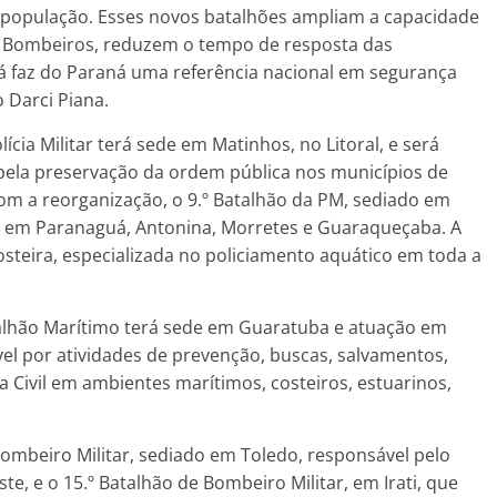
população. Esses novos batalhões ampliam a capacidade
de Bombeiros, reduzem o tempo de resposta das
já faz do Paraná uma referência nacional em segurança
 Darci Piana.
lícia Militar terá sede em Matinhos, no Litoral, e será
 pela preservação da ordem pública nos municípios de
om a reorganização, o 9.º Batalhão da PM, sediado em
o em Paranaguá, Antonina, Morretes e Guaraqueçaba. A
eira, especializada no policiamento aquático em toda a
alhão Marítimo terá sede em Guaratuba e atuação em
el por atividades de prevenção, buscas, salvamentos,
 Civil em ambientes marítimos, costeiros, estuarinos,
ombeiro Militar, sediado em Toledo, responsável pelo
e, e o 15.º Batalhão de Bombeiro Militar, em Irati, que