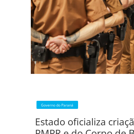
Governo do Paraná
Estado oficializa cria
PMPR e do Corpo de 