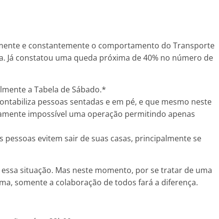
iamente e constantemente o comportamento do Transporte
iba. Já constatou uma queda próxima de 40% no número de
lmente a Tabela de Sábado.*
ontabiliza pessoas sentadas e em pé, e que mesmo neste
sicamente impossível uma operação permitindo apenas
 pessoas evitem sair de suas casas, principalmente se
essa situação. Mas neste momento, por se tratar de uma
ema, somente a colaboração de todos fará a diferença.