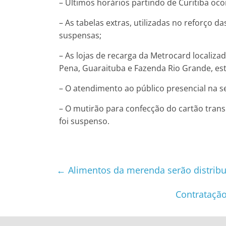
– Últimos horários partindo de Curitiba oco
– As tabelas extras, utilizadas no reforço da
suspensas;
– As lojas de recarga da Metrocard localizad
Pena, Guaraituba e Fazenda Rio Grande, es
– O atendimento ao público presencial na 
– O mutirão para confecção do cartão tran
foi suspenso.
←
Alimentos da merenda serão distribuí
Contratação