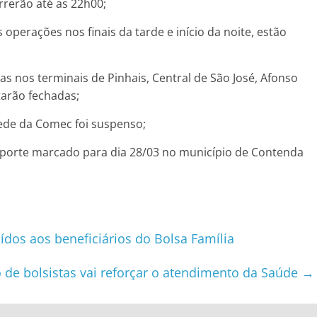
rrerão até as 22h00;
s operações nos finais da tarde e início da noite, estão
as nos terminais de Pinhais, Central de São José, Afonso
tarão fechadas;
sede da Comec foi suspenso;
sporte marcado para dia 28/03 no município de Contenda
dos aos beneficiários do Bolsa Família
 de bolsistas vai reforçar o atendimento da Saúde
→