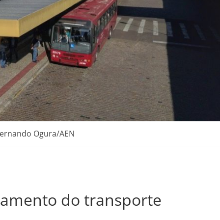
Fernando Ogura/AEN
amento do transporte