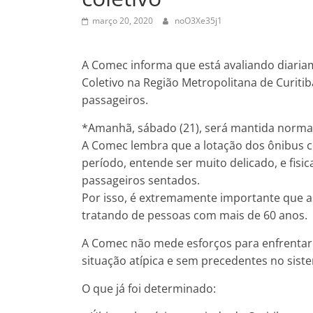
março 20, 2020
noO3Xe35j1
A Comec informa que está avaliando diar
Coletivo na Região Metropolitana de Curit
passageiros.
*Amanhã, sábado (21), será mantida norma
A Comec lembra que a lotação dos ônibus c
período, entende ser muito delicado, e fi
passageiros sentados.
Por isso, é extremamente importante que as
tratando de pessoas com mais de 60 anos.
A Comec não mede esforços para enfrentar 
situação atípica e sem precedentes no sist
O que já foi determinado: