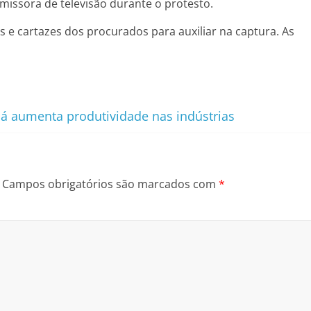
missora de televisão durante o protesto.
ias e cartazes dos procurados para auxiliar na captura. As
aná aumenta produtividade nas indústrias
Campos obrigatórios são marcados com
*