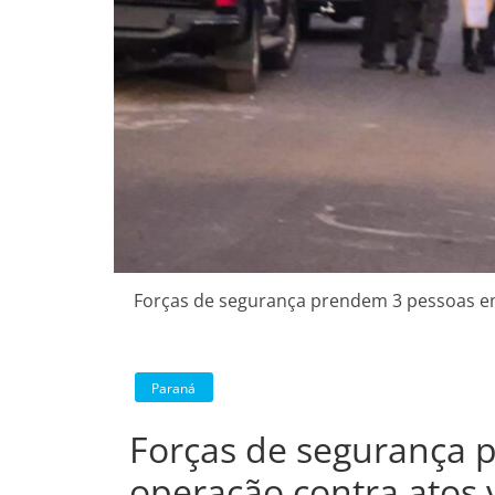
Forças de segurança prendem 3 pessoas em
Paraná
Forças de segurança 
operação contra atos 