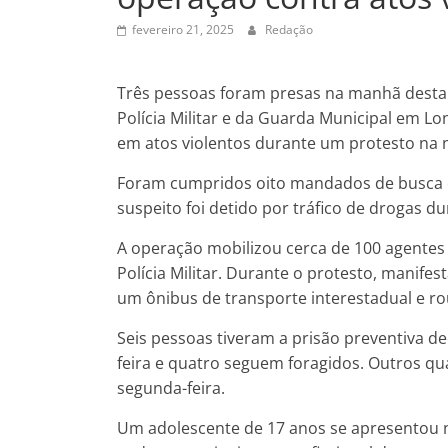
fevereiro 21, 2025
Redação
Três pessoas foram presas na manhã desta se
Polícia Militar e da Guarda Municipal em Lo
em atos violentos durante um protesto na no
Foram cumpridos oito mandados de busca e 
suspeito foi detido por tráfico de drogas d
A operação mobilizou cerca de 100 agentes d
Polícia Militar. Durante o protesto, mani
um ônibus de transporte interestadual e r
Seis pessoas tiveram a prisão preventiva d
feira e quatro seguem foragidos. Outros qu
segunda-feira.
Um adolescente de 17 anos se apresentou n