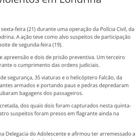
xta-feira (21) durante uma operação da Polícia Civil, da
ndrina. A ação teve como alvo suspeitos de participação
ite de segunda-feira (19).
apreensão e dois de prisão preventiva. Um terceiro
urante o cumprimento das ordens judiciais.
e segurança, 35 viaturas e o helicóptero Falcão, da
festantes armados e portando paus e pedras depredaram
oubaram bagagens dos passageiros.
ecretada, dos quais dois foram capturados nesta quinta-
atro suspeitos foram presos em flagrante ainda na
a Delegacia do Adolescente e afirmou ter arremessado a