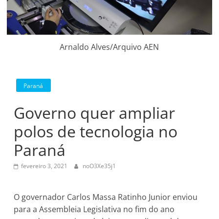
Arnaldo Alves/Arquivo AEN
Paraná
Governo quer ampliar
polos de tecnologia no
Paraná
fevereiro 3, 2021
noO3Xe35j1
O governador Carlos Massa Ratinho Junior enviou
para a Assembleia Legislativa no fim do ano