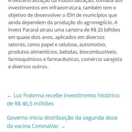
A descentralização da industrialização, somada aos
investimentos em infraestrutura, também tem o
objetivo de desenvolver o IDH de municípios que
ainda dependem da produção do agronegócio. A
Invest Paraná atraiu uma carteira de R$ 20 bilhões
em quase dois anos, aplicados em diversos
setores, como papel e celulose, automotivo,
produtos alimentícios, bebidas, biocombustíveis,
farmoquímicos e farmacêuticos, comércio varejista
e diversos outros.
←
Luz Fraterna recebe investimento histórico
de R$ 46,5 milhões
Governo inicia distribuição da segunda dose
da vacina CoronaVac
→