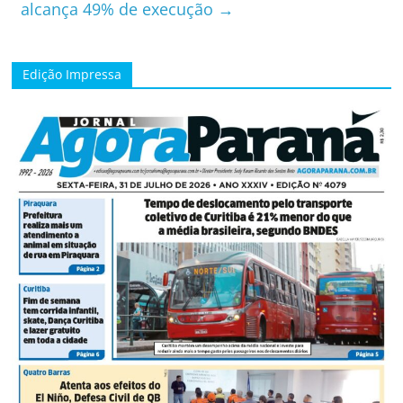
alcança 49% de execução
→
Edição Impressa