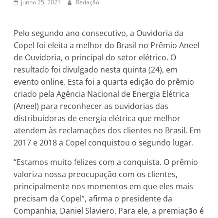
junho 25, 2021
Redação
Pelo segundo ano consecutivo, a Ouvidoria da
Copel foi eleita a melhor do Brasil no Prêmio Aneel
de Ouvidoria, o principal do setor elétrico. O
resultado foi divulgado nesta quinta (24), em
evento online. Esta foi a quarta edição do prêmio
criado pela Agência Nacional de Energia Elétrica
(Aneel) para reconhecer as ouvidorias das
distribuidoras de energia elétrica que melhor
atendem às reclamações dos clientes no Brasil. Em
2017 e 2018 a Copel conquistou o segundo lugar.
“Estamos muito felizes com a conquista. O prêmio
valoriza nossa preocupação com os clientes,
principalmente nos momentos em que eles mais
precisam da Copel”, afirma o presidente da
Companhia, Daniel Slaviero. Para ele, a premiação é