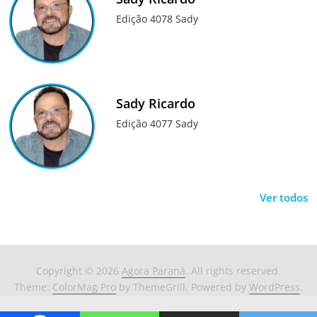
Edição 4078 Sady
Sady Ricardo
Edição 4077 Sady
Ver todos
Copyright © 2026
Agora Paraná
. All rights reserved.
Theme:
ColorMag Pro
by ThemeGrill. Powered by
WordPress
.