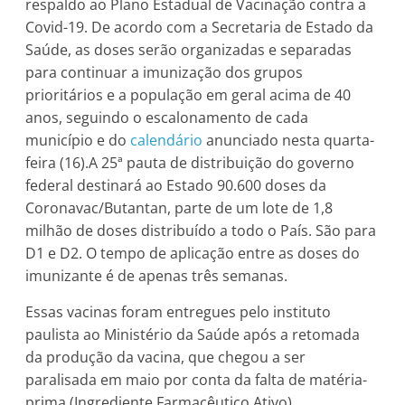
respaldo ao Plano Estadual de Vacinação contra a
Covid-19. De acordo com a Secretaria de Estado da
Saúde, as doses serão organizadas e separadas
para continuar a imunização dos grupos
prioritários e a população em geral acima de 40
anos, seguindo o escalonamento de cada
município e do
calendário
anunciado nesta quarta-
feira (16).A 25ª pauta de distribuição do governo
federal destinará ao Estado 90.600 doses da
Coronavac/Butantan, parte de um lote de 1,8
milhão de doses distribuído a todo o País. São para
D1 e D2. O tempo de aplicação entre as doses do
imunizante é de apenas três semanas.
Essas vacinas foram entregues pelo instituto
paulista ao Ministério da Saúde após a retomada
da produção da vacina, que chegou a ser
paralisada em maio por conta da falta de matéria-
prima (Ingrediente Farmacêutico Ativo).