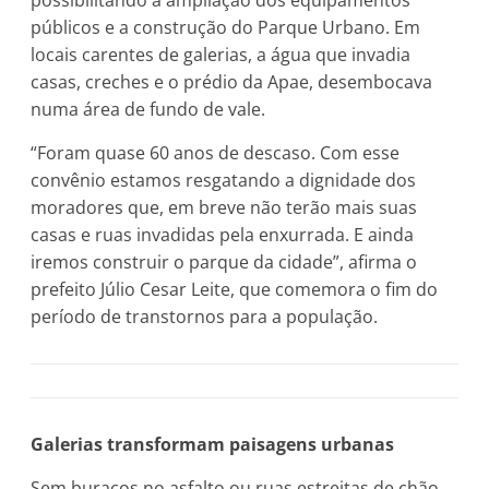
possibilitando a ampliação dos equipamentos
públicos e a construção do Parque Urbano. Em
locais carentes de galerias, a água que invadia
casas, creches e o prédio da Apae, desembocava
numa área de fundo de vale.
“Foram quase 60 anos de descaso. Com esse
convênio estamos resgatando a dignidade dos
moradores que, em breve não terão mais suas
casas e ruas invadidas pela enxurrada. E ainda
iremos construir o parque da cidade”, afirma o
prefeito Júlio Cesar Leite, que comemora o fim do
período de transtornos para a população.
Galerias transformam paisagens urbanas
Sem buracos no asfalto ou ruas estreitas de chão