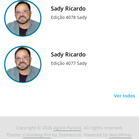
Sady Ricardo
Edição 4078 Sady
Sady Ricardo
Edição 4077 Sady
Ver todos
Copyright © 2026
Agora Paraná
. All rights reserved.
Theme:
ColorMag Pro
by ThemeGrill. Powered by
WordPress
.