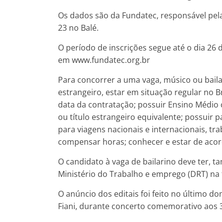
Os dados são da Fundatec, responsável pela
23 no Balé.
O período de inscrições segue até o dia 26 d
em www.fundatec.org.br
Para concorrer a uma vaga, músico ou bailar
estrangeiro, estar em situação regular no B
data da contratação; possuir Ensino Médio
ou título estrangeiro equivalente; possuir 
para viagens nacionais e internacionais, tra
compensar horas; conhecer e estar de aco
O candidato à vaga de bailarino deve ter, 
Ministério do Trabalho e emprego (DRT) na 
O anúncio dos editais foi feito no último do
Fiani, durante concerto comemorativo aos 