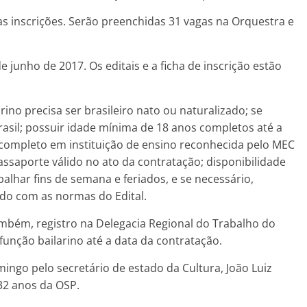
s inscrições. Serão preenchidas 31 vagas na Orquestra e
e junho de 2017. Os editais e a ficha de inscrição estão
ino precisa ser brasileiro nato ou naturalizado; se
rasil; possuir idade mínima de 18 anos completos até a
 completo em instituição de ensino reconhecida pelo MEC
passaporte válido no ato da contratação; disponibilidade
balhar fins de semana e feriados, e se necessário,
rdo com as normas do Edital.
também, registro na Delegacia Regional do Trabalho do
função bailarino até a data da contratação.
mingo pelo secretário de estado da Cultura, João Luiz
32 anos da OSP.