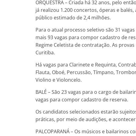
ORQUESTRA – Criada há 32 anos, pelo então
já realizou 1.200 concertos, óperas e balés
público estimado de 2,4 milhões.
Para o atual processo seletivo são 31 vaga
mais 93 vagas para compor cadastro de rese
Regime Celetista de contratação. As provas
Curitiba.
Há vagas para Clarinete e Requinta, Contrab
Flauta, Oboé, Percussão, Tímpano, Trombon
Violino e Violoncelo.
BALÉ – São 23 vagas para o cargo de bailari
vagas para compor cadastro de reserva.
Os candidatos selecionados estarão sujeito
práticas, por meio de audições, e acontecer
PALCOPARANÁ – Os músicos e bailarinos co