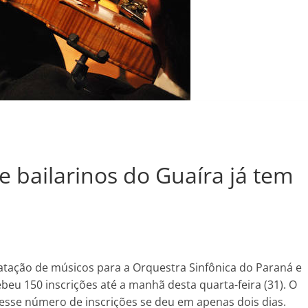
e bailarinos do Guaíra já tem
ratação de músicos para a Orquestra Sinfônica do Paraná e
ebeu 150 inscrições até a manhã desta quarta-feira (31). O
e esse número de inscrições se deu em apenas dois dias.