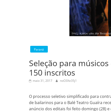
Paraná
Seleção para músicos 
150 inscritos
maio 31, 2017
noO3Xe35j1
O processo seletivo simplificado para cont
de bailarinos para o Balé Teatro Guaíra rec
anúncio dos editais foi feito domingo (28) 