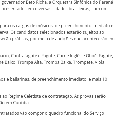
 governador Beto Richa, a Orquestra Sinfônica do Paraná
, apresentados em diversas cidades brasileiras, com um
s para os cargos de músicos, de preenchimento imediato e
rva. Os candidatos selecionados estarão sujeitos ao
 serão práticas, por meio de audições que acontecerão em
aixo, Contrafagote e Fagote, Corne Inglês e Oboé, Fagote,
e Baixo, Trompa Alta, Trompa Baixa, Trompete, Viola,
nos e bailarinas, de preenchimento imediato, e mais 10
s ao Regime Celetista de contratação. As provas serão
ão em Curitiba.
ntratados vão compor o quadro funcional do Serviço