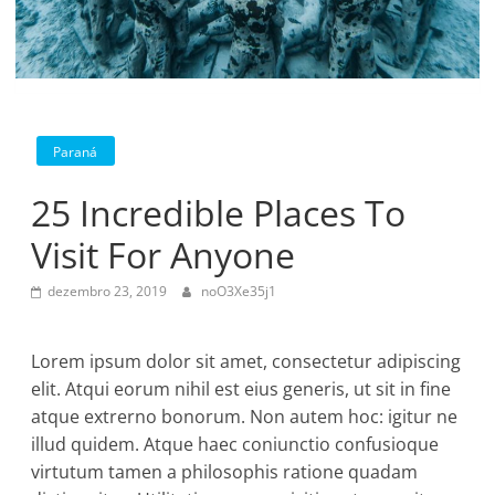
Paraná
25 Incredible Places To
Visit For Anyone
dezembro 23, 2019
noO3Xe35j1
Lorem ipsum dolor sit amet, consectetur adipiscing
elit. Atqui eorum nihil est eius generis, ut sit in fine
atque extrerno bonorum. Non autem hoc: igitur ne
illud quidem. Atque haec coniunctio confusioque
virtutum tamen a philosophis ratione quadam