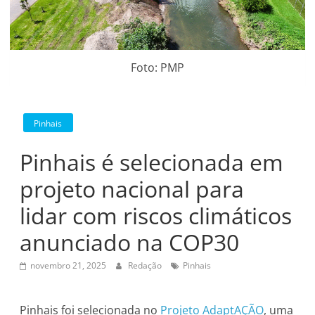
Foto: PMP
Pinhais
Pinhais é selecionada em
projeto nacional para
lidar com riscos climáticos
anunciado na COP30
novembro 21, 2025
Redação
Pinhais
Pinhais foi selecionada no
Projeto AdaptAÇÃO
, uma