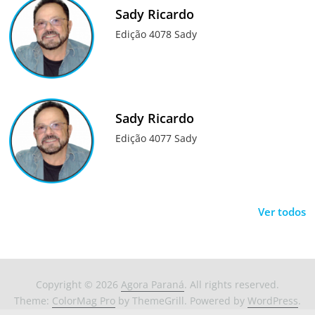
Sady Ricardo
Edição 4078 Sady
Sady Ricardo
Edição 4077 Sady
Ver todos
Copyright © 2026
Agora Paraná
. All rights reserved.
Theme:
ColorMag Pro
by ThemeGrill. Powered by
WordPress
.