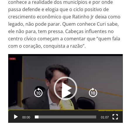
conhece a realidade dos municípios e por onde
passa defende e elogia que o ciclo positivo de
crescimento econômico que Ratinho Jr deixa como
legado, não pode parar. Quem conhece Curi sabe,
ele não para, tem pressa. Cabeças influentes no
centro cívico começam a comentar que “quem fala
com o coração, conquista a razão”.
Tocador
de
vídeo
00:00
01:07