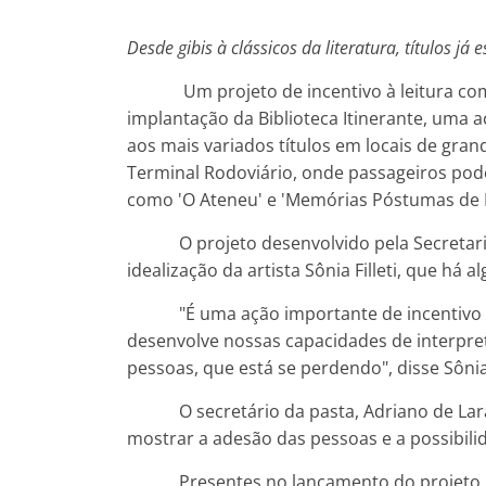
Desde gibis à clássicos da literatura, títulos já
Um projeto de incentivo à leitura começ
implantação da Biblioteca Itinerante, uma a
aos mais variados títulos em locais de gran
Terminal Rodoviário, onde passageiros poder
como 'O Ateneu' e 'Memórias Póstumas de 
O projeto desenvolvido pela Secretaria 
idealização da artista Sônia Filleti, que há
"É uma ação importante de incentivo à cu
desenvolve nossas capacidades de interpreta
pessoas, que está se perdendo", disse Sônia
O secretário da pasta, Adriano de Lara, 
mostrar a adesão das pessoas e a possibil
Presentes no lançamento do projeto, os