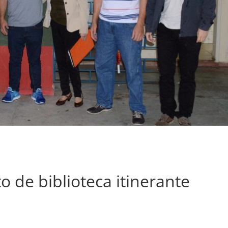
o de biblioteca itinerante