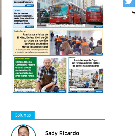
Colunas
Sady Ricardo