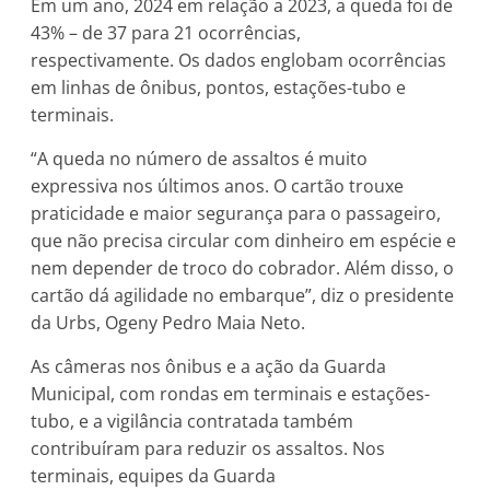
Em um ano, 2024 em relação a 2023, a queda foi de
43% – de 37 para 21 ocorrências,
respectivamente. Os dados englobam ocorrências
em linhas de ônibus, pontos, estações-tubo e
terminais.
“A queda no número de assaltos é muito
expressiva nos últimos anos. O cartão trouxe
praticidade e maior segurança para o passageiro,
que não precisa circular com dinheiro em espécie e
nem depender de troco do cobrador. Além disso, o
cartão dá agilidade no embarque”, diz o presidente
da Urbs, Ogeny Pedro Maia Neto.
As câmeras nos ônibus e a ação da Guarda
Municipal, com rondas em terminais e estações-
tubo, e a vigilância contratada também
contribuíram para reduzir os assaltos. Nos
terminais, equipes da Guarda