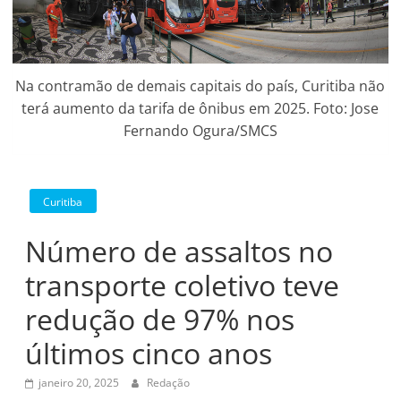
Na contramão de demais capitais do país, Curitiba não
terá aumento da tarifa de ônibus em 2025. Foto: Jose
Fernando Ogura/SMCS
Curitiba
Número de assaltos no
transporte coletivo teve
redução de 97% nos
últimos cinco anos
janeiro 20, 2025
Redação