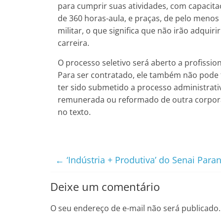
para cumprir suas atividades, com capacitaç
de 360 horas-aula, e praças, de pelo menos 
militar, o que significa que não irão adquiri
carreira.
O processo seletivo será aberto a profissio
Para ser contratado, ele também não pode 
ter sido submetido a processo administrativ
remunerada ou reformado de outra corporaç
no texto.
←
‘Indústria + Produtiva’ do Senai Par
Deixe um comentário
O seu endereço de e-mail não será publicado.