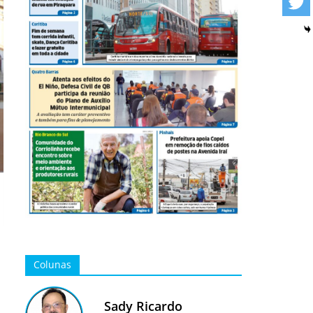
l
Colunas
Sady Ricardo