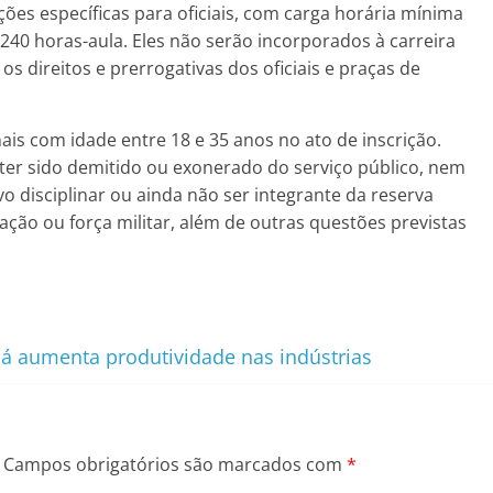
ões específicas para oficiais, com carga horária mínima
240 horas-aula. Eles não serão incorporados à carreira
r os direitos e prerrogativas dos oficiais e praças de
nais com idade entre 18 e 35 anos no ato de inscrição.
ter sido demitido ou exonerado do serviço público, nem
o disciplinar ou ainda não ser integrante da reserva
ão ou força militar, além de outras questões previstas
aná aumenta produtividade nas indústrias
Campos obrigatórios são marcados com
*