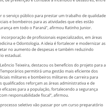
 o serviço público para prestar um trabalho de qualidade
ciais e bombeiros para as atividades que eles estão
urança em todo o Paraná”, afirmou Ratinho Junior.
 incorporação de profissionais especializados, em áreas
dicina e Odontologia. A ideia é fortalecer e modernizar as
retar no aumento de despesas e também reduzindo
io estadual.
Leôncio Teixeira, destacou os benefícios do projeto para a
s Temporários permitirá uma gestão mais eficiente dos
iais militares e bombeiros militares de carreira para
s qualificados reforçam as áreas administrativa e de
 e eficazes para a população, fortalecendo a segurança
com responsabilidade fiscal”, afirmou.
processo seletivo vão passar por um curso preparatório