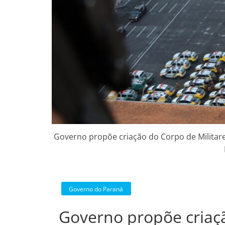
Governo propõe criação do Corpo de Militare
Governo do Paraná
Governo propõe criaçã