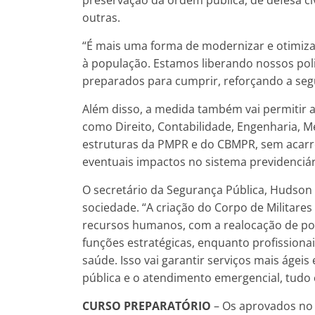
outras.
“É mais uma forma de modernizar e otimizar
à população. Estamos liberando nossos poli
preparados para cumprir, reforçando a seg
Além disso, a medida também vai permitir a
como Direito, Contabilidade, Engenharia, Me
estruturas da PMPR e do CBMPR, sem acar
eventuais impactos no sistema previdenciár
O secretário da Segurança Pública, Hudson 
sociedade. “A criação do Corpo de Militare
recursos humanos, com a realocação de polic
funções estratégicas, enquanto profissionai
saúde. Isso vai garantir serviços mais ágeis
pública e o atendimento emergencial, tudo 
CURSO PREPARATÓRIO
–
Os aprovados no 