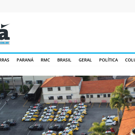
RRAS
PARANÁ
RMC
BRASIL
GERAL
POLÍTICA
COL