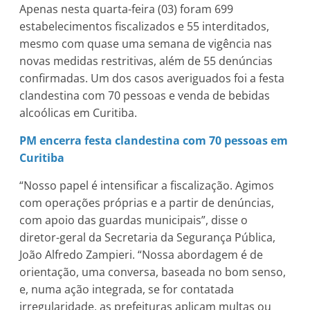
Apenas nesta quarta-feira (03) foram 699
estabelecimentos fiscalizados e 55 interditados,
mesmo com quase uma semana de vigência nas
novas medidas restritivas, além de 55 denúncias
confirmadas. Um dos casos averiguados foi a festa
clandestina com 70 pessoas e venda de bebidas
alcoólicas em Curitiba.
PM encerra festa clandestina com 70 pessoas em
Curitiba
“Nosso papel é intensificar a fiscalização. Agimos
com operações próprias e a partir de denúncias,
com apoio das guardas municipais”, disse o
diretor-geral da Secretaria da Segurança Pública,
João Alfredo Zampieri. “Nossa abordagem é de
orientação, uma conversa, baseada no bom senso,
e, numa ação integrada, se for contatada
irregularidade, as prefeituras aplicam multas ou