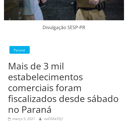
Divulgação SESP-PR
Paraná
Mais de 3 mil
estabelecimentos
comerciais foram
fiscalizados desde sábado
no Paraná
março 5, 2021
noO3Xe35j1